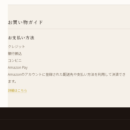
お買い物ガイド
お支払い方法
クレジット
銀行振込
コンビニ
Amazon Pay
Amazonのアカウントに登録された配送先や支払い方法を利用して決済でき
ます。
詳細はこちら