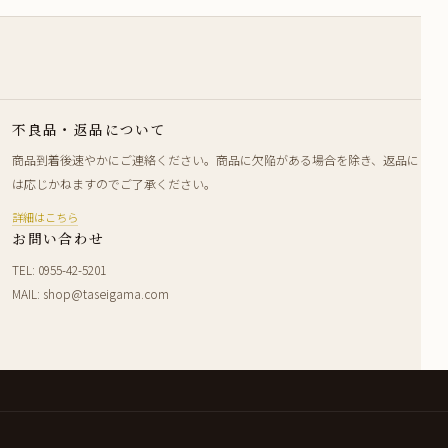
不良品・返品について
商品到着後速やかにご連絡ください。商品に欠陥がある場合を除き、返品に
は応じかねますのでご了承ください。
詳細はこちら
お問い合わせ
TEL: 0955-42-5201
MAIL: shop@taseigama.com