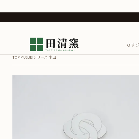
むす
TOP
MUSUBIシリーズ
小皿
›
›