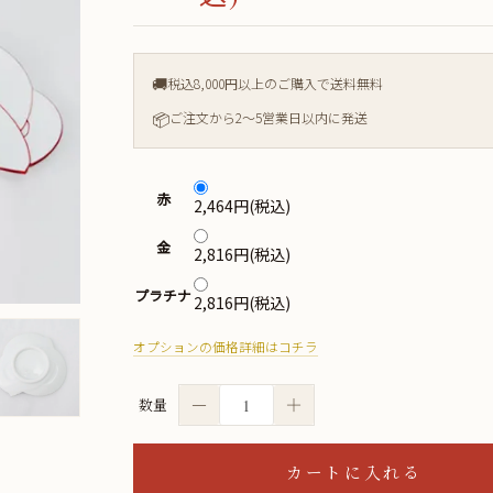
🚚
税込8,000円以上のご購入で送料無料
📦
ご注文から2〜5営業日以内に発送
赤
2,464円(税込)
金
2,816円(税込)
プラチナ
2,816円(税込)
オプションの価格詳細はコチラ
－
＋
数量