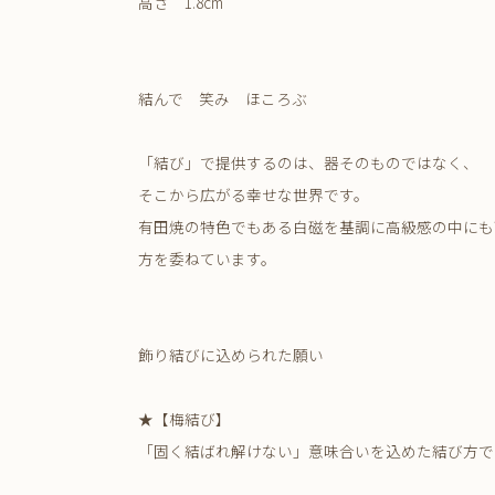
高さ 1.8cm
結んで 笑み ほころぶ
「結び」で提供するのは、器そのものではなく、
そこから広がる幸せな世界です。
有田焼の特色でもある白磁を基調に高級感の中にも
方を委ねています。
飾り結びに込められた願い
★【梅結び】
「固く結ばれ解けない」意味合いを込めた結び方で