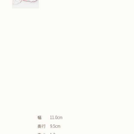
幅 11.0cm
奥行 9.5cm