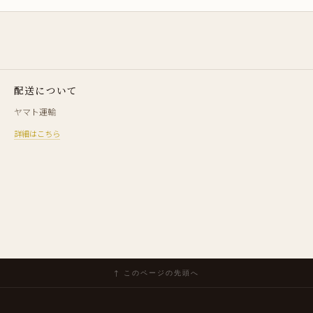
配送について
ヤマト運輸
詳細はこちら
↑ このページの先頭へ