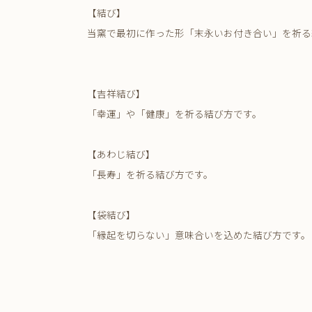
【結び】
当窯で最初に作った形「末永いお付き合い」を祈る
【吉祥結び】
「幸運」や「健康」を祈る結び方です。
【あわじ結び】
「長寿」を祈る結び方です。
【袋結び】
「縁起を切らない」意味合いを込めた結び方です。