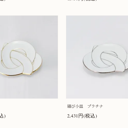
結び小皿 プラチナ
込)
2,431円(税込)