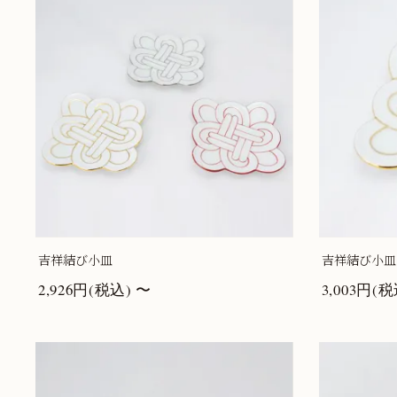
吉祥結び小皿
吉祥結び小皿
2,926円(税込) 〜
3,003円(税