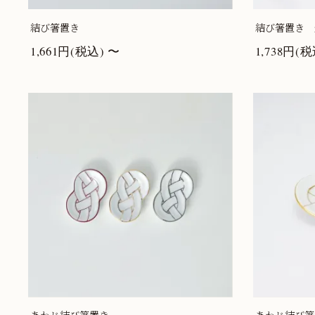
結び箸置き
結び箸置き 
1,661円(税込) 〜
1,738円(税