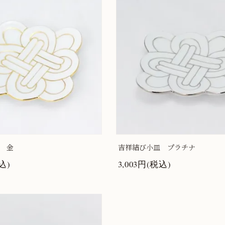
 金
吉祥結び小皿 プラチナ
込)
3,003円(税込)