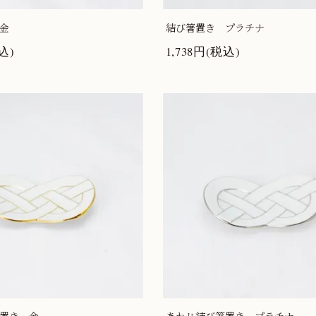
金
結び箸置き プラチナ
込)
1,738円(税込)