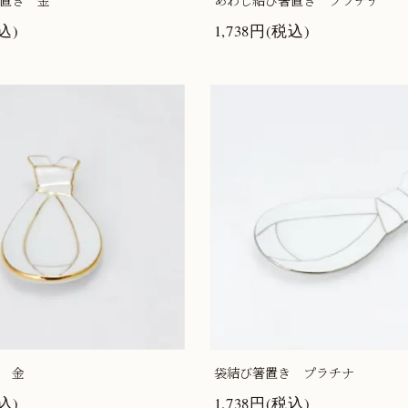
置き 金
あわじ結び箸置き プラチナ
込)
1,738円(税込)
 金
袋結び箸置き プラチナ
込)
1,738円(税込)