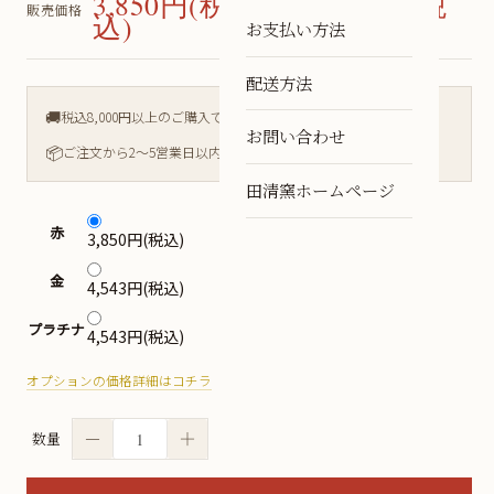
3,850円(税込) 〜 4,543円(税
販売価格
込)
お支払い方法
配送方法
🚚
税込8,000円以上のご購入で送料無料
お問い合わせ
📦
ご注文から2〜5営業日以内に発送
田清窯ホームページ
赤
3,850円(税込)
金
4,543円(税込)
プラチナ
4,543円(税込)
オプションの価格詳細はコチラ
－
＋
数量