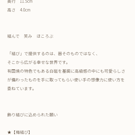
奥行 11.5cm
高さ 4.0cm
結んで 笑み ほころぶ
「結び」で提供するのは、器そのものではなく、
そこから広がる幸せな世界です。
有田焼の特色でもある白磁を基調に高級感の中にも可愛らしさ
が備わったものを手に取ってもらい使い手の想像力に使い方を
委ねています。
飾り結びに込められた願い
★【梅結び】